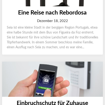
Eine Reise nach Rebordosa
Dezember 18, 2022
Seia ist eine kleine Stadt in der bergigen Region Portugals, etwa
eine halbe Stunde mit dem Bus von Figueira da Foz entfernt.
Sie ist bekannt für ihre schöne Landschaft und ihr traditionelles
Töpferhandwerk. In einem Sommer beschloss meine Familie,
einen Ausflug nach Seia zu machen, und es war eine...
Einbruchschutz für Zuhause