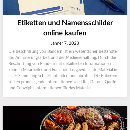
Etiketten und Namensschilder
online kaufen
Jänner 7, 2023
Die Beschriftung von Bändern ist ein wesentlicher Bestandteil
der Archivierungsarbeit und der Medienerhaltung. Durch die
Beschriftung von Bändern mit detaillierten Informationen
können Mitarbeiter und Forscher das gewünschte Material in
einer Sammlung schnell auffinden und abrufen. Die Etiketten
sollten grundlegende Informationen wie Titel, Datum, Quelle
und Copyright-Informationen für das Material...