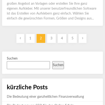
großen Angebot an Vorlagen oder erstellen Sie Ihre ganz
eigenen Aufkleber. Mit unserer benutzerfreundlichen Software
ist das Erstellen von Aufklebern ganz einfach. Wählen Sie
einfach die gewünschten Formen, Größen und Designs aus...
Seitennummerierung
1
2
3
4
5
der
Beiträge
Suchen
Suchen
kürzliche Posts
Die Bedeutung einer ganzheitlichen Finanzverwaltung