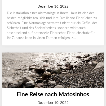
Dezember 16, 2022
Die Installation einer Alarmanlage in Ihrem Haus ist eine der
besten Möglichkeiten, sich und Ihre Familie vor Einbrüchen zu
schützen. Eine Alarmanlage vermittelt nicht nur ein Gefühl der
Sicherheit und des Seelenfriedens, sondern wirkt auch
abschreckend auf potenzielle Einbrecher. Einbruchschutz für
Ihr Zuhause kann in vielen Formen erfolgen, z....
Eine Reise nach Matosinhos
Dezember 10, 2022