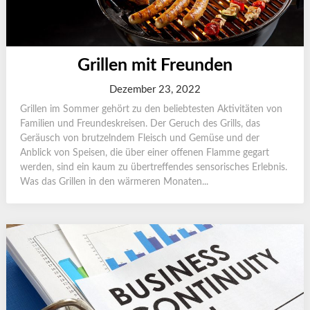
Grillen mit Freunden
Dezember 23, 2022
Grillen im Sommer gehört zu den beliebtesten Aktivitäten von
Familien und Freundeskreisen. Der Geruch des Grills, das
Geräusch von brutzelndem Fleisch und Gemüse und der
Anblick von Speisen, die über einer offenen Flamme gegart
werden, sind ein kaum zu übertreffendes sensorisches Erlebnis.
Was das Grillen in den wärmeren Monaten...