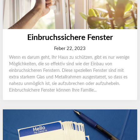
Einbruchssichere Fenster
Feber 22, 2023
Wenn es darum geht, Ihr Haus zu schützen, gibt es nur wenige
Möglichkeiten, die so effektiv sind wie der Einbau von
einbruchsicheren Fenstern. Diese speziellen Fenster sind mit
extra starkem Glas und Metallrahmen ausgestattet, so dass es
nahezu unmöglich ist, sie aufzubrechen oder aufzuhebeln.
Einbruchsichere Fenster können Ihre Familie...