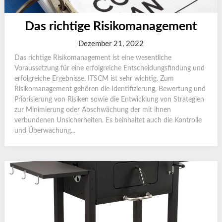
Das richtige Risikomanagement
Dezember 21, 2022
Das richtige Risikomanagement ist eine wesentliche
Voraussetzung für eine erfolgreiche Entscheidungsfindung und
erfolgreiche Ergebnisse. ITSCM ist sehr wichtig. Zum
Risikomanagement gehören die Identifizierung, Bewertung und
Priorisierung von Risiken sowie die Entwicklung von Strategien
zur Minimierung oder Abschwächung der mit ihnen
verbundenen Unsicherheiten. Es beinhaltet auch die Kontrolle
und Überwachung...