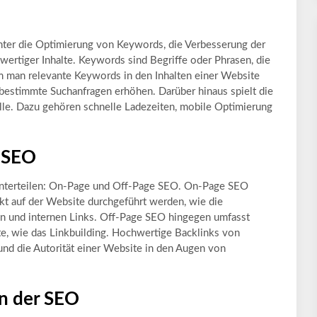
ter die Optimierung von Keywords, die Verbesserung der
wertiger Inhalte. Keywords sind Begriffe oder Phrasen, die
 man relevante Keywords in den Inhalten einer Website
bestimmte Suchanfragen erhöhen. Darüber hinaus spielt die
lle. Dazu gehören schnelle Ladezeiten, mobile Optimierung
 SEO
 unterteilen: On-Page und Off-Page SEO. On-Page SEO
ekt auf der Website durchgeführt werden, wie die
n und internen Links. Off-Page SEO hingegen umfasst
te, wie das Linkbuilding. Hochwertige Backlinks von
nd die Autorität einer Website in den Augen von
in der SEO