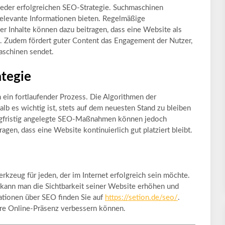
jeder erfolgreichen SEO-Strategie. Suchmaschinen
relevante Informationen bieten. Regelmäßige
r Inhalte können dazu beitragen, dass eine Website als
. Zudem fördert guter Content das Engagement der Nutzer,
aschinen sendet.
ategie
 ein fortlaufender Prozess. Die Algorithmen der
lb es wichtig ist, stets auf dem neuesten Stand zu bleiben
angfristig angelegte SEO-Maßnahmen können jedoch
agen, dass eine Website kontinuierlich gut platziert bleibt.
rkzeug für jeden, der im Internet erfolgreich sein möchte.
ann man die Sichtbarkeit seiner Website erhöhen und
ationen über SEO finden Sie auf
https://setion.de/seo/
.
Ihre Online-Präsenz verbessern können.