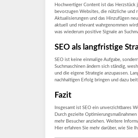
Hochwertiger Content ist das Herzstück 
bevorzugen Websites, die nützliche und 
Aktualisierungen und das Hinzufügen neue
aktuell und relevant wahrgenommen wird
was wiederum positive Signale an Suchm
SEO als langfristige Str
SEO ist keine einmalige Aufgabe, sondern
Suchmaschinen ändern sich ständig, wesha
und die eigene Strategie anzupassen. L
nachhaltigen Erfolg bringen und dazu beitr
Fazit
Insgesamt ist SEO ein unverzichtbares We
Durch gezielte Optimierungsmaßnahmen k
mehr Besucher anziehen. Weitere Inform
Hier erfahren Sie mehr darüber, wie Sie 