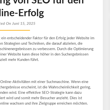
ng von SEO für den
ine-Erfolg
ted On Juni 15, 2025
ein entscheidender Faktor für den Erfolg jeder Website im
on Strategien und Techniken, die darauf abzielen, die
aschinenergebnissen zu verbessern. Durch die Optimierung
 einer Website kann diese höher in den Suchergebnissen
nziell mehr Kunden führt.
e Online-Aktivitäten mit einer Suchmaschine. Wenn eine
chergebnisse erscheint, ist die Wahrscheinlichkeit gering,
unden wird. Eine effektive SEO-Strategie kann dazu
iert wird und somit mehr Besucher anzieht. Dies ist
online wachsen und ihre Zielgruppe erreichen möchten.