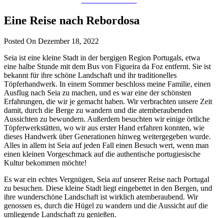
Eine Reise nach Rebordosa
Posted On Dezember 18, 2022
Seia ist eine kleine Stadt in der bergigen Region Portugals, etwa
eine halbe Stunde mit dem Bus von Figueira da Foz entfernt. Sie ist
bekannt für ihre schöne Landschaft und ihr traditionelles
Töpferhandwerk. In einem Sommer beschloss meine Familie, einen
Ausflug nach Seia zu machen, und es war eine der schönsten
Erfahrungen, die wir je gemacht haben. Wir verbrachten unsere Zeit
damit, durch die Berge zu wandern und die atemberaubenden
Aussichten zu bewundern. Außerdem besuchten wir einige örtliche
Töpferwerkstätten, wo wir aus erster Hand erfahren konnten, wie
dieses Handwerk über Generationen hinweg weitergegeben wurde.
Alles in allem ist Seia auf jeden Fall einen Besuch wert, wenn man
einen kleinen Vorgeschmack auf die authentische portugiesische
Kultur bekommen möchte!
Es war ein echtes Vergnügen, Seia auf unserer Reise nach Portugal
zu besuchen. Diese kleine Stadt liegt eingebettet in den Bergen, und
ihre wunderschöne Landschaft ist wirklich atemberaubend. Wir
genossen es, durch die Hügel zu wandern und die Aussicht auf die
umliegende Landschaft zu genießen.