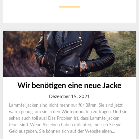
Wir benötigen eine neue Jacke
Dezember 19, 2021
Lammfelljacken sind nicht mehr nur für Bären. Sie sind jetzt
warm genug, um sie in den Wintermonaten zu tragen. Und sie
sehen auch toll aus! Das Problem ist, dass Lammfelljacken
teuer sind. Wenn Sie einen haben möchten, müssen Sie viel
Geld ausgeben. Sie können sich auf der Website einen...