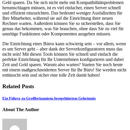
Geld sparen. Da Sie sich nicht mehr mit Kompatibilitätsproblemen
herumschlagen müssen, ist es viel einfacher, einen Server schnell
und effizient einzurichten. Das bedeutet weniger Ausfallzeiten für
Ihre Mitarbeiter, während sie auf die Einrichtung ihrer neuen
Rechner warten. Außerdem können Sie so sicherstellen, dass Sie
genau das bekommen, was Sie brauchen, ohne dass Sie zu viel für
unnötige Funktionen oder Komponenten ausgeben müssen.
Die Einrichtung eines Büros kann schwierig sein – vor allem, wenn
es um Server geht – aber dank der Serverkonfiguratoren muss das
nicht sein! Mit diesen Tools können Sie schnell und einfach die
perfekte Einrichtung für Ihr Unternehmen konfigurieren und dabei
Zeit und Geld sparen. Warum also warten? Starten Sie noch heute
mit einem maßgeschneiderten Server für Ihr Büro! Sie werden nicht
enttäuscht sein und sicher eine tolle Zeit damit haben!
Related Posts
Ein Führer zu Großbritanniens bestgehütetem Geheimnis
About The Author