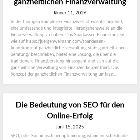
ganzheitlichen Finanzverwaltung
Jänner 11, 2026
In der heutigen komplexen Finanzwelt ist es entscheidend,
eine umfassende und integrierte Herangehensweise an die
Finanzverwaltung zu haben. Das Sparkassen Finanzkonzept,
wie auf https://juergenweimann.com/sparkassen-
finanzkonzept-ganzheitliche-verwaltung-statt-ganzheitlicher-
beratung/ beschrieben, bietet eine Lösung, die über die
traditionelle Finanzberatung hinausgeht und sich auf die
ganzheitliche Verwaltung von Finanzen konzentriert. Das
Konzept der ganzheitlichen Finanzverwaltung umfasst...
Die Bedeutung von SEO für den
Online-Erfolg
Juni 15, 2025
SEO, oder Suchmaschinenoptimierung, ist ein entscheidender