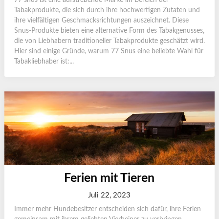
77 snus ist eine aufstrebende Marke im Bereich der
Tabakprodukte, die sich durch ihre hochwertigen Zutaten und
ihre vielfältigen Geschmacksrichtungen auszeichnet. Diese
Snus-Produkte bieten eine alternative Form des Tabakgenusses,
die von Liebhabern traditioneller Tabakprodukte geschätzt wird.
Hier sind einige Gründe, warum 77 Snus eine beliebte Wahl für
Tabakliebhaber ist:...
Ferien mit Tieren
Juli 22, 2023
Immer mehr Hundebesitzer entscheiden sich dafür, ihre Ferien