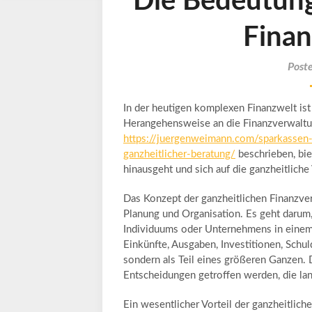
Die Bedeutung
Finan
Post
In der heutigen komplexen Finanzwelt ist
Herangehensweise an die Finanzverwaltu
https://juergenweimann.com/sparkassen-f
ganzheitlicher-beratung/
beschrieben, bie
hinausgeht und sich auf die ganzheitlich
Das Konzept der ganzheitlichen Finanzve
Planung und Organisation. Es geht darum,
Individuums oder Unternehmens in einem i
Einkünfte, Ausgaben, Investitionen, Schu
sondern als Teil eines größeren Ganzen.
Entscheidungen getroffen werden, die lang
Ein wesentlicher Vorteil der ganzheitlich