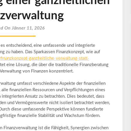
 einer ganzheitlichen
zverwaltung
ed On Jänner 11, 2026
 es entscheidend, eine umfassende und integrierte
ng zu haben. Das Sparkassen Finanzkonzept, wie auf
inanzkonzept-ganzheitliche-verwaltung-statt-
tet eine Lösung, die über die traditionelle Finanzberatung
e Verwaltung von Finanzen konzentriert.
rwaltung umfasst verschiedene Aspekte der finanziellen
 alle finanziellen Ressourcen und Verpflichtungen eines
ntegrierten Ansatz zu betrachten. Dies bedeutet, dass
lden und Vermögenswerte nicht isoliert betrachtet werden,
 Durch diese umfassende Perspektive können fundierte
fristige finanzielle Stabilität und Wachstum fördern.
en Finanzverwaltung ist die Fähigkeit, Synergien zwischen