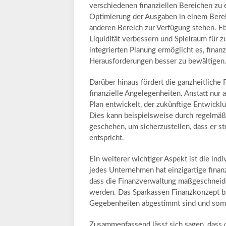
verschiedenen finanziellen Bereichen zu
Optimierung der Ausgaben in einem Bereic
anderen Bereich zur Verfügung stehen. E
Liquidität verbessern und Spielraum für z
integrierten Planung ermöglicht es, finanz
Herausforderungen besser zu bewältigen
Darüber hinaus fördert die ganzheitlich
finanzielle Angelegenheiten. Anstatt nur a
Plan entwickelt, der zukünftige Entwickl
Dies kann beispielsweise durch regelmä
geschehen, um sicherzustellen, dass er 
entspricht.
Ein weiterer wichtiger Aspekt ist die in
jedes Unternehmen hat einzigartige finanz
dass die Finanzverwaltung maßgeschneide
werden. Das Sparkassen Finanzkonzept biet
Gegebenheiten abgestimmt sind und somit
Zusammenfassend lässt sich sagen, dass d