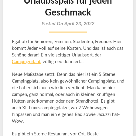
Urlaubsspaß für jeden
Geschmack
Posted On April 23, 2022
Egal ob für Senioren, Familien, Studenten, Freunde: Hier
kommt Jeder voll auf seine Kosten. Und das ist auch das
Schöne daran! Ein vielseitiger Urlaubsort, der
Campingurlaub
völlig neu definiert…
Neue Maßstäbe setzt. Denn das hier ist ein 5 Sterne
Campingplatz, also kein gewöhnlicher Campingplatz, und
die hat er sich auch wirklich verdient! Man kann hier
campen, ganz normal, oder auch in kleinen knuffigen
Hütten unterkommen oder dem Strandhotel. Es gibt
auch XL Luxuscampingplätze, wo 2 Wohnwagen
hinpassen und man ein eigenes Bad sowie Jacuzzi hat-
Wow.
Es gibt ein Sterne Restaurant vor Ort. Beste