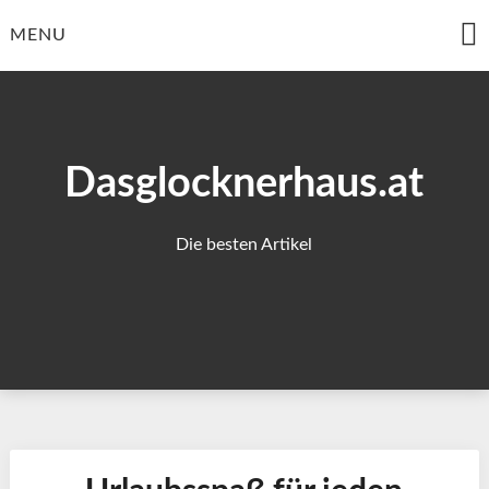
Skip
to
MENU
content
Dasglocknerhaus.at
Die besten Artikel