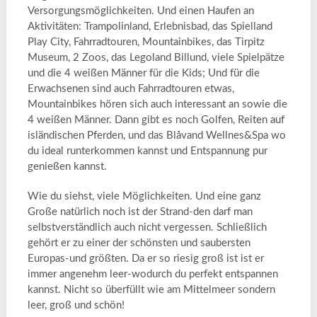
Versorgungsmöglichkeiten. Und einen Haufen an
Aktivitäten: Trampolinland, Erlebnisbad, das Spielland
Play City, Fahrradtouren, Mountainbikes, das Tirpitz
Museum, 2 Zoos, das Legoland Billund, viele Spielpätze
und die 4 weißen Männer für die Kids; Und für die
Erwachsenen sind auch Fahrradtouren etwas,
Mountainbikes hören sich auch interessant an sowie die
4 weißen Männer. Dann gibt es noch Golfen, Reiten auf
isländischen Pferden, und das Blåvand Wellnes&Spa wo
du ideal runterkommen kannst und Entspannung pur
genießen kannst.
Wie du siehst, viele Möglichkeiten. Und eine ganz
Große natürlich noch ist der Strand-den darf man
selbstverständlich auch nicht vergessen. Schließlich
gehört er zu einer der schönsten und saubersten
Europas-und größten. Da er so riesig groß ist ist er
immer angenehm leer-wodurch du perfekt entspannen
kannst. Nicht so überfüllt wie am Mittelmeer sondern
leer, groß und schön!