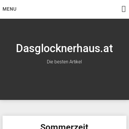
Skip
MENU
to
content
Dasglocknerhaus.at
Die besten Artikel
Sommerzeit