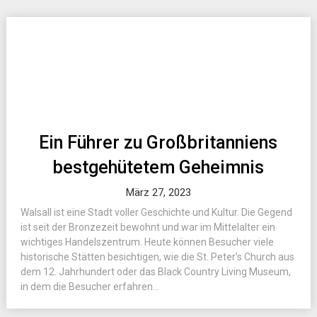
Ein Führer zu Großbritanniens
bestgehütetem Geheimnis
März 27, 2023
Walsall ist eine Stadt voller Geschichte und Kultur. Die Gegend
ist seit der Bronzezeit bewohnt und war im Mittelalter ein
wichtiges Handelszentrum. Heute können Besucher viele
historische Stätten besichtigen, wie die St. Peter’s Church aus
dem 12. Jahrhundert oder das Black Country Living Museum,
in dem die Besucher erfahren...