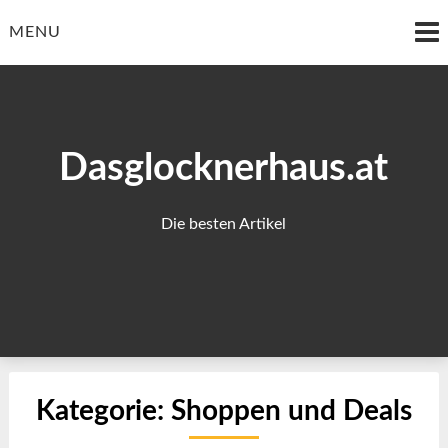
Skip
to
MENU
content
Dasglocknerhaus.at
Die besten Artikel
Kategorie:
Shoppen und Deals