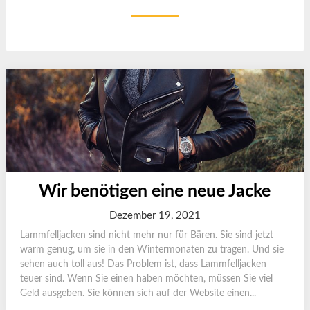
Wir benötigen eine neue Jacke
Dezember 19, 2021
Lammfelljacken sind nicht mehr nur für Bären. Sie sind jetzt
warm genug, um sie in den Wintermonaten zu tragen. Und sie
sehen auch toll aus! Das Problem ist, dass Lammfelljacken
teuer sind. Wenn Sie einen haben möchten, müssen Sie viel
Geld ausgeben. Sie können sich auf der Website einen...