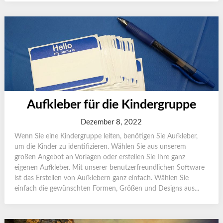
Aufkleber für die Kindergruppe
Dezember 8, 2022
Wenn Sie eine Kindergruppe leiten, benötigen Sie Aufkleber,
um die Kinder zu identifizieren. Wählen Sie aus unserem
großen Angebot an Vorlagen oder erstellen Sie Ihre ganz
eigenen Aufkleber. Mit unserer benutzerfreundlichen Software
ist das Erstellen von Aufklebern ganz einfach. Wählen Sie
einfach die gewünschten Formen, Größen und Designs aus...