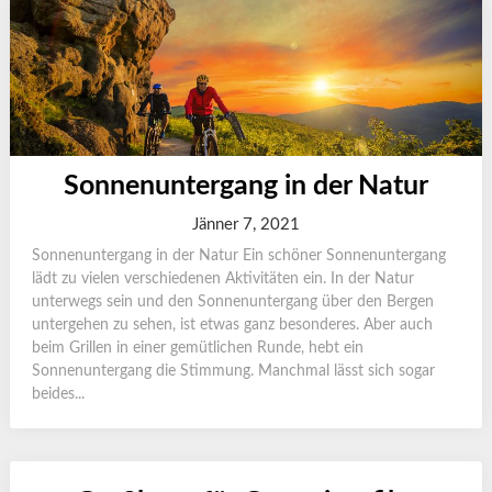
Sonnenuntergang in der Natur
Jänner 7, 2021
Sonnenuntergang in der Natur Ein schöner Sonnenuntergang
lädt zu vielen verschiedenen Aktivitäten ein. In der Natur
unterwegs sein und den Sonnenuntergang über den Bergen
untergehen zu sehen, ist etwas ganz besonderes. Aber auch
beim Grillen in einer gemütlichen Runde, hebt ein
Sonnenuntergang die Stimmung. Manchmal lässt sich sogar
beides...