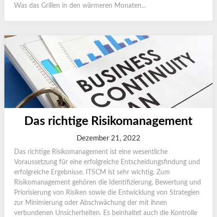
Was das Grillen in den wärmeren Monaten...
Das richtige Risikomanagement
Dezember 21, 2022
Das richtige Risikomanagement ist eine wesentliche
Voraussetzung für eine erfolgreiche Entscheidungsfindung und
erfolgreiche Ergebnisse. ITSCM ist sehr wichtig. Zum
Risikomanagement gehören die Identifizierung, Bewertung und
Priorisierung von Risiken sowie die Entwicklung von Strategien
zur Minimierung oder Abschwächung der mit ihnen
verbundenen Unsicherheiten. Es beinhaltet auch die Kontrolle