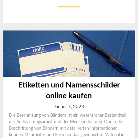
Etiketten und Namensschilder
online kaufen
Jänner 7, 2023
Die Beschriftung von Bändern ist ein wesentlicher Bestandteil
der Archivierungsarbeit und der Medienerhaltung. Durch die
Beschriftung von Bändern mit detaillierten Informationen
können Mitarbeiter und Forscher das gewünschte Material in