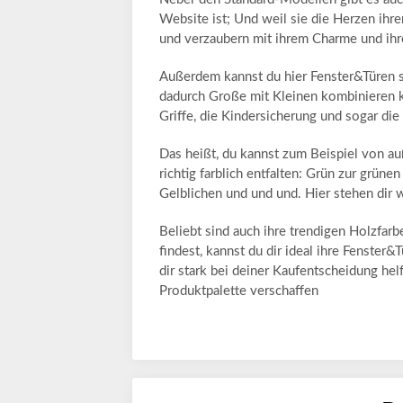
Website ist; Und weil sie die Herzen ihr
und verzaubern mit ihrem Charme und ihrer
Außerdem kannst du hier Fenster&Türen se
dadurch Große mit Kleinen kombinieren ka
Griffe, die Kindersicherung und sogar die
Das heißt, du kannst zum Beispiel von au
richtig farblich entfalten: Grün zur grüne
Gelblichen und und und. Hier stehen dir wi
Beliebt sind auch ihre trendigen Holzfar
findest, kannst du dir ideal ihre Fenste
dir stark bei deiner Kaufentscheidung hel
Produktpalette verschaffen