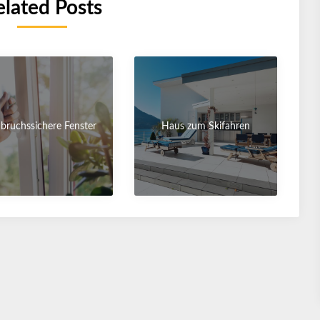
elated Posts
nbruchssichere Fenster
Haus zum Skifahren