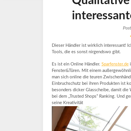
Qualitative
interessan
Pos
Dieser Händler ist wirklich interessant! 
Tools, die es sonst nirgendswo gibt.
Es ist ein Online Händler.
Sparfenster.de
i
Fenster&Türen. Mit einem außergewöhnlic
man sich online die teuren Zwischenhändle
Einbruchschutz bei ihren Produkten ist k
besonders dicker Glasscheibe, damit die W
bei dem ,,Trusted Shops“ Ranking. Und ge
seine Kreativität