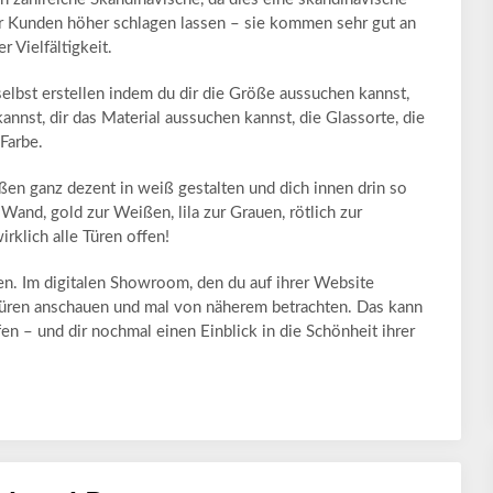
er Kunden höher schlagen lassen – sie kommen sehr gut an
 Vielfältigkeit.
lbst erstellen indem du dir die Größe aussuchen kannst,
nnst, dir das Material aussuchen kannst, die Glassorte, die
 Farbe.
ßen ganz dezent in weiß gestalten und dich innen drin so
n Wand, gold zur Weißen, lila zur Grauen, rötlich zur
rklich alle Türen offen!
ben. Im digitalen Showroom, den du auf ihrer Website
r&Türen anschauen und mal von näherem betrachten. Das kann
fen – und dir nochmal einen Einblick in die Schönheit ihrer