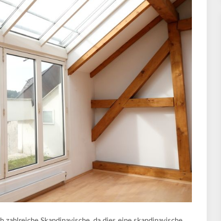
 zahlreiche Skandinavische, da dies eine skandinavische