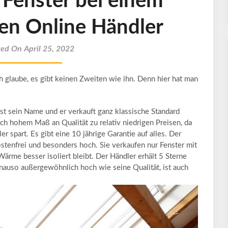
 Fenster bei einem
ten Online Händler
ted On April 25, 2022
Ich glaube, es gibt keinen Zweiten wie ihn. Denn hier hat man
st sein Name und er verkauft ganz klassische Standard
h hohem Maß an Qualität zu relativ niedrigen Preisen, da
r spart. Es gibt eine 10 jährige Garantie auf alles. Der
ostenfrei und besonders hoch. Sie verkaufen nur Fenster mit
ärme besser isoliert bleibt. Der Händler erhält 5 Sterne
nauso außergewöhnlich hoch wie seine Qualität, ist auch