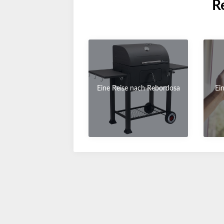
R
Eine Reise nach Rebordosa
Ei