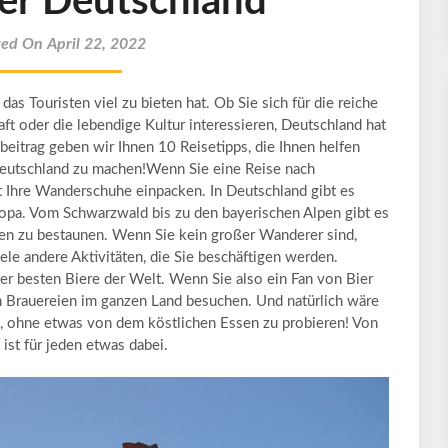
ber Deutschland
ted On April 22, 2022
as Touristen viel zu bieten hat. Ob Sie sich für die reiche
t oder die lebendige Kultur interessieren, Deutschland hat
beitrag geben wir Ihnen 10 Reisetipps, die Ihnen helfen
Deutschland zu machen!Wenn Sie eine Reise nach
t Ihre Wanderschuhe einpacken. In Deutschland gibt es
pa. Vom Schwarzwald bis zu den bayerischen Alpen gibt es
n zu bestaunen. Wenn Sie kein großer Wanderer sind,
ele andere Aktivitäten, die Sie beschäftigen werden.
der besten Biere der Welt. Wenn Sie also ein Fan von Bier
len Brauereien im ganzen Land besuchen. Und natürlich wäre
g, ohne etwas von dem köstlichen Essen zu probieren! Von
 ist für jeden etwas dabei.