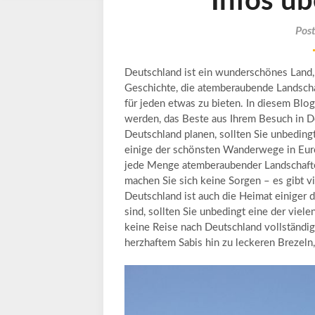
Infos ü
Pos
Deutschland ist ein wunderschönes Land, d
Geschichte, die atemberaubende Landschaf
für jeden etwas zu bieten. In diesem Blog
werden, das Beste aus Ihrem Besuch in 
Deutschland planen, sollten Sie unbeding
einige der schönsten Wanderwege in Euro
jede Menge atemberaubender Landschafte
machen Sie sich keine Sorgen – es gibt vi
Deutschland ist auch die Heimat einiger 
sind, sollten Sie unbedingt eine der vie
keine Reise nach Deutschland vollständi
herzhaftem Sabis hin zu leckeren Brezeln,