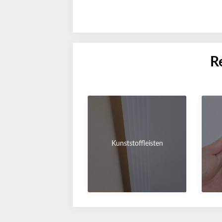
R
Kunststoffleisten