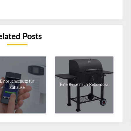
elated Posts
Einbruchschutz für
Eine Reise nach Rebordosa
Zuhause