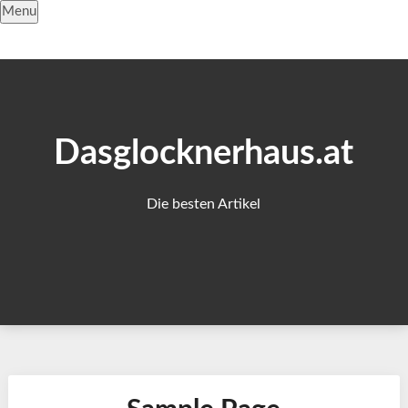
Skip
Menu
to
content
Dasglocknerhaus.at
Die besten Artikel