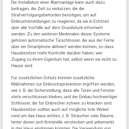
Die Installation einer Alarmanlage kann auch dazu
beitragen, die Zeit zu verkürzen, die die
Strafverfolgungsbehörden benötigen, um auf
Einbruchsmeldungen zu reagieren, da sie in Echtzeit
über alle Vorfälle auf dem Grundstück informiert
werden. Zu den weiteren Merkmalen dieser Systeme
gehören automatische Türschlösser, die aus der Ferne
über ein Smartphone aktiviert werden können, so dass
Hausbesitzer mehr Kontrolle darüber haben, wer
Zugang zu ihrem Eigentum hat, selbst wenn sie nicht zu
Hause sind.
Für zusätzlichen Schutz können zusätzliche
Maßnahmen zur Einbruchsprävention ergriffen werden,
wie z. B. die Sicherstellung, dass alle Türen und Fenster
stets verschlossen bleiben, und der Einbau hochwertiger
Schlösser, die für Einbrecher schwer zu knacken sind.
Hausbesitzer sollten auch auf mögliche tote Winkel
rund um das Haus achten, z. B. Sträucher oder Bäume,
hinter denen sich Kriminelle verstecken und unbemerkt
in das Haus eindringen könnten. Die Verwendung von