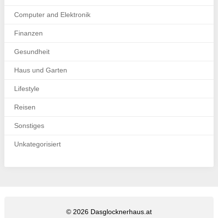
Computer and Elektronik
Finanzen
Gesundheit
Haus und Garten
Lifestyle
Reisen
Sonstiges
Unkategorisiert
© 2026 Dasglocknerhaus.at