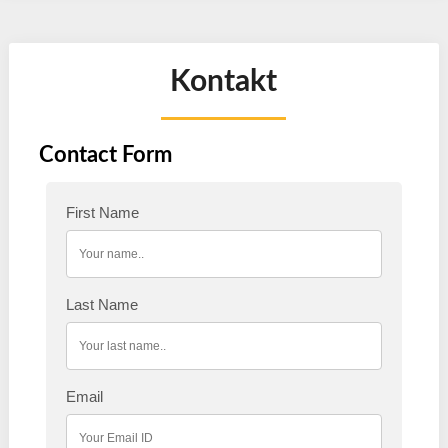
Kontakt
Contact Form
First Name
Last Name
Email