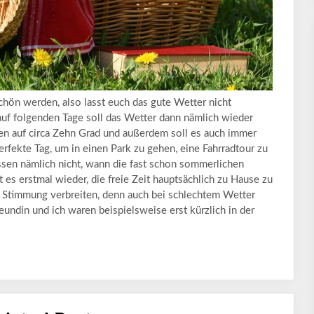
hön werden, also lasst euch das gute Wetter nicht
uf folgenden Tage soll das Wetter dann nämlich wieder
len auf circa Zehn Grad und außerdem soll es auch immer
rfekte Tag, um in einen Park zu gehen, eine Fahrradtour zu
sen nämlich nicht, wann die fast schon sommerlichen
es erstmal wieder, die freie Zeit hauptsächlich zu Hause zu
te Stimmung verbreiten, denn auch bei schlechtem Wetter
ndin und ich waren beispielsweise erst kürzlich in der