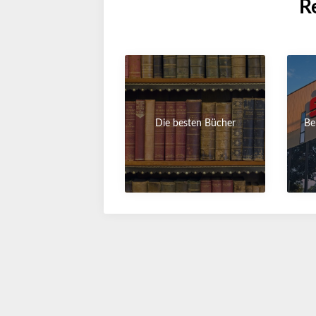
R
Die besten Bücher
Be