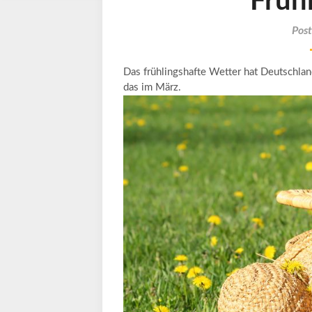
Früh
Pos
Das frühlingshafte Wetter hat Deutschlan
das im März.