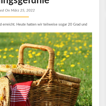
lingsgefühle
ted On März 25, 2022
d erreicht. Heute hatten wir teilweise sogar 20 Grad und