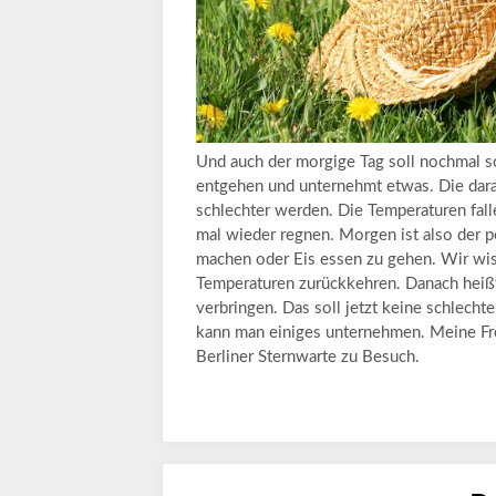
Und auch der morgige Tag soll nochmal sc
entgehen und unternehmt etwas. Die dara
schlechter werden. Die Temperaturen fal
mal wieder regnen. Morgen ist also der pe
machen oder Eis essen zu gehen. Wir wis
Temperaturen zurückkehren. Danach heißt 
verbringen. Das soll jetzt keine schlech
kann man einiges unternehmen. Meine Freu
Berliner Sternwarte zu Besuch.