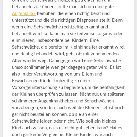
Um eine Sehschwäche frühzeitig zu erkennen und
behandeln zu können, sollte man sich um eine gute
Augenklinik
bemühen, die einen richtig berät und
unterstützt und die die richtigen Diagnosen stellt. Denn
wenn eine Sehschwäche rechtzeitig erkannt und
behandelt wird, so kann man sie teilweise sogar wieder
eliminieren, insbesondere bei Kindern. Eine
Sehschwäche, die bereits im Kleinkindalter erkannt wird,
und richtig behandelt wird, geht oft mit zunehmenden
Alter wieder weg. Dahingegen wird eine Sehschwäche
umso schlimmer je weniger dagegen getan wird. Es ist
also in der Verantwortung von uns Eltern und
Erwachsenen Kinder frühzeitig zu einer
Vorsorgeuntersuchung zu begleiten, um die Sehfähigkeit
der Kleinen überprüfen zu lassen. Nicht nur, um späteren
schlimmeren Augenkrankheiten und Sehschwächen
vorzubeugen, sondern auch weil die Kleinen selbst noch
gar nicht beurteilen können, ob sie an einer
Sehschwäche leiden oder nicht. Wie soll ein kleines
Kind auch wissen, dass es nicht gut sehen kann? Hat es
doch gar keine Vergleiche. Kleine Kinder, wie auch