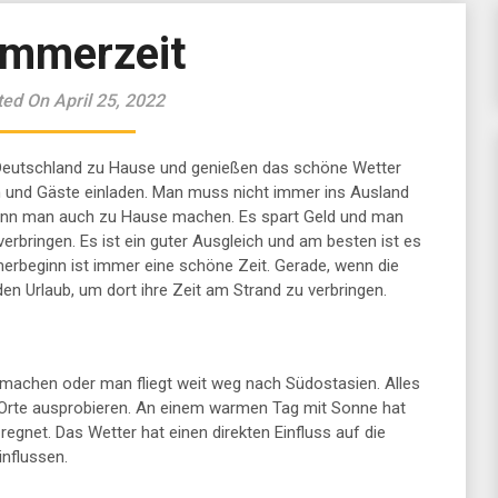
mmerzeit
ed On April 25, 2022
n Deutschland zu Hause und genießen das schöne Wetter
n und Gäste einladen. Man muss nicht immer ins Ausland
kann man auch zu Hause machen. Es spart Geld und man
erbringen. Es ist ein guter Ausgleich und am besten ist es
erbeginn ist immer eine schöne Zeit. Gerade, wenn die
den Urlaub, um dort ihre Zeit am Strand zu verbringen.
machen oder man fliegt weit weg nach Südostasien. Alles
 Orte ausprobieren. An einem warmen Tag mit Sonne hat
egnet. Das Wetter hat einen direkten Einfluss auf die
nflussen.