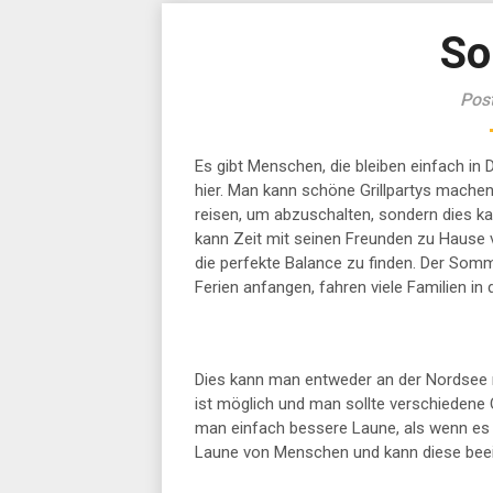
So
Post
Es gibt Menschen, die bleiben einfach i
hier. Man kann schöne Grillpartys mache
reisen, um abzuschalten, sondern dies 
kann Zeit mit seinen Freunden zu Hause v
die perfekte Balance zu finden. Der Somm
Ferien anfangen, fahren viele Familien in 
Dies kann man entweder an der Nordsee 
ist möglich und man sollte verschiedene
man einfach bessere Laune, als wenn es r
Laune von Menschen und kann diese beei