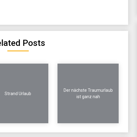
lated Posts
Der nächste Traumurlaub
Strand Urlaub
ist ganz nah