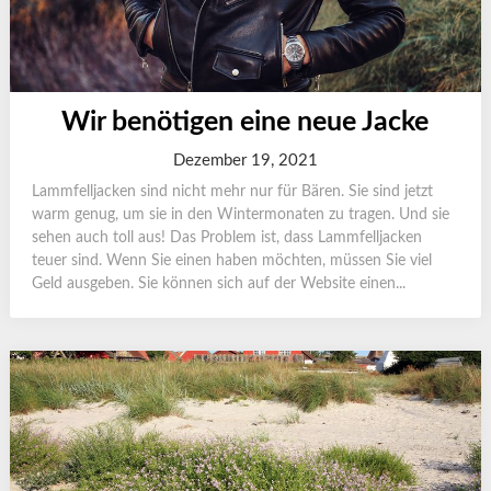
Wir benötigen eine neue Jacke
Dezember 19, 2021
Lammfelljacken sind nicht mehr nur für Bären. Sie sind jetzt
warm genug, um sie in den Wintermonaten zu tragen. Und sie
sehen auch toll aus! Das Problem ist, dass Lammfelljacken
teuer sind. Wenn Sie einen haben möchten, müssen Sie viel
Geld ausgeben. Sie können sich auf der Website einen...