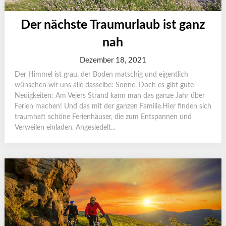
Der nächste Traumurlaub ist ganz
nah
Dezember 18, 2021
Der Himmel ist grau, der Boden matschig und eigentlich
wünschen wir uns alle dasselbe: Sonne. Doch es gibt gute
Neuigkeiten: Am Vejers Strand kann man das ganze Jahr über
Ferien machen! Und das mit der ganzen Familie.Hier finden sich
traumhaft schöne Ferienhäuser, die zum Entspannen und
Verweilen einladen. Angesiedelt...